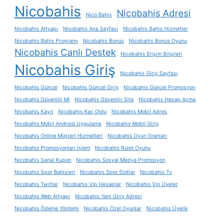
Nicobahis
Nicobahis Adresi
Nico Bahis
Nicobahis Altyapı
Nicobahis Ana Sayfası
Nicobahis Bahis Hizmetler
Nicobahis Bahis Programı
Nicobahis Bonus
Nicobahis Bonus Oyunu
Nicobahis Canlı Destek
Nicobahis Erişim Bilgileri
Nicobahis Giriş
Nicobahis Giriş Sayfası
Nicobahis Güncel
Nicobahis Güncel Giriş
Nicobahis Güncel Promosyon
Nicobahis Güvenilir Mi
Nicobahis Güvenilir Site
Nicobahis Hesap Açma
Nicobahis Kayıt
Nicobahis Kaç Oldu
Nicobahis Mobil Adres
Nicobahis Mobil Android Uygulama
Nicobahis Mobil Giriş
Nicobahis Online Müşteri Hizmetleri
Nicobahis Oyun Oranları
Nicobahis Promosyonları İşlem
Nicobahis Rulet Oyunu
Nicobahis Sanal Kupon
Nicobahis Sosyal Medya Promosyon
Nicobahis Spor Bahisleri
Nicobahis Spor Slotlar
Nicobahis Tv
Nicobahis Twitter
Nicobahis Vip Hesaplar
Nicobahis Vip Üyeler
Nicobahis Web Altyapı
Nicobahis Yeni Giriş Adresi
Nicobahis Ödeme Yöntemi
Nicobahis Özel Oyunlar
Nicobahis Üyelik