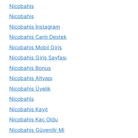
Nicobahis
Nicobahis
Nicobahis İnstagram
Nicobahis Canlı Destek
Nicobahis Mobil Giriş
Nicobahis Giriş Sayfası
Nicobahis Bonus
Nicobahis Altyapı
Nicobahis Üyelik
Nicobahis
Nicobahis Kayıt
Nicobahis Kaç Oldu
Nicobahis Güvenilir Mi