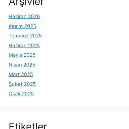
Arşivler
Haziran 2026
Kasım 2025
Temmuz 2025
Haziran 2025
Mayıs 2025
Nisan 2025
Mart 2025
Şubat 2025
Ocak 2025
Etiketler