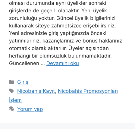
olması durumunda aynı üyelikler sonraki
girişlerde de geçerli olacaktır. Yeni üyelik
zorunluluğu yoktur. Güncel üyelik bilgilerinizi
kullanarak siteye zahmetsizce erişebilirsiniz.
Yeni adresinizle giriş yaptığınızda önceki
yatırımlarınız, kazançlarınız ve bonus haklarınız
otomatik olarak aktarılır. Üyeler açısından
herhangi bir olumsuzluk bulunmamaktadır.
Güncellenen …
Devamını oku
Kategoriler
Giriş
Etiketler
Nicobahis Kayıt
,
Nicobahis Promosyonları
İşlem
Yorum yap