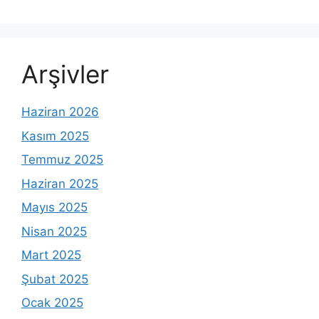
Arşivler
Haziran 2026
Kasım 2025
Temmuz 2025
Haziran 2025
Mayıs 2025
Nisan 2025
Mart 2025
Şubat 2025
Ocak 2025