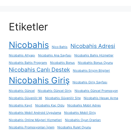
Etiketler
Nicobahis
Nicobahis Adresi
Nico Bahis
Nicobahis Altyapı
Nicobahis Ana Sayfası
Nicobahis Bahis Hizmetler
Nicobahis Bahis Programı
Nicobahis Bonus
Nicobahis Bonus Oyunu
Nicobahis Canlı Destek
Nicobahis Erişim Bilgileri
Nicobahis Giriş
Nicobahis Giriş Sayfası
Nicobahis Güncel
Nicobahis Güncel Giriş
Nicobahis Güncel Promosyon
Nicobahis Güvenilir Mi
Nicobahis Güvenilir Site
Nicobahis Hesap Açma
Nicobahis Kayıt
Nicobahis Kaç Oldu
Nicobahis Mobil Adres
Nicobahis Mobil Android Uygulama
Nicobahis Mobil Giriş
Nicobahis Online Müşteri Hizmetleri
Nicobahis Oyun Oranları
Nicobahis Promosyonları İşlem
Nicobahis Rulet Oyunu