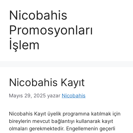
Nicobahis
Promosyonları
İşlem
Nicobahis Kayıt
Mayıs 29, 2025
yazar
Nicobahis
Nicobahis Kayıt üyelik programına katılmak için
bireylerin mevcut bağlantıyı kullanarak kayıt
olmaları gerekmektedir. Engellemenin geçerli