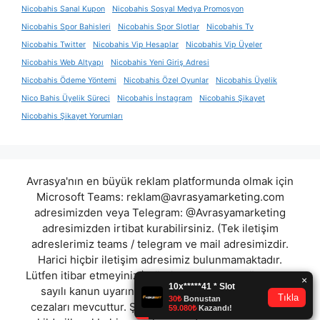
Nicobahis Sanal Kupon
Nicobahis Sosyal Medya Promosyon
Nicobahis Spor Bahisleri
Nicobahis Spor Slotlar
Nicobahis Tv
Nicobahis Twitter
Nicobahis Vip Hesaplar
Nicobahis Vip Üyeler
Nicobahis Web Altyapı
Nicobahis Yeni Giriş Adresi
Nicobahis Ödeme Yöntemi
Nicobahis Özel Oyunlar
Nicobahis Üyelik
Nico Bahis Üyelik Süreci
Nicobahis İnstagram
Nicobahis Şikayet
Nicobahis Şikayet Yorumları
Avrasya'nın en büyük reklam platformunda olmak için
Microsoft Teams:
reklam@avrasyamarketing.com
adresimizden veya Telegram: @Avrasyamarketing
adresimizden irtibat kurabilirsiniz. (Tek iletişim
adreslerimiz teams / telegram ve mail adresimizdir.
Harici hiçbir iletişim adresimiz bulunmamaktadır.
Lütfen itibar etmeyiniz.) Türkiye yasalarına göre 7258
sayılı kanun uyarınca yasa dışı bahis oynamanın
cezaları mevcuttur. Şu an bulunduğunuz site hiç bir